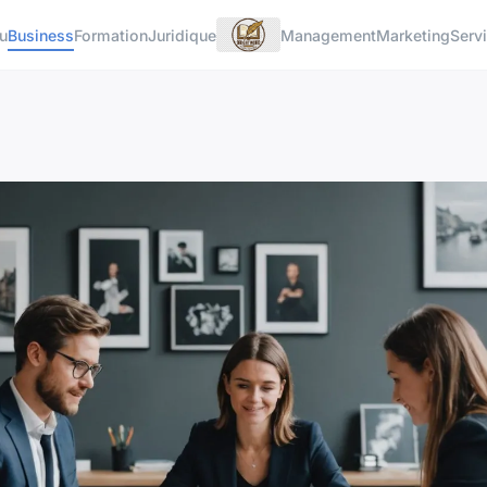
u
Business
Formation
Juridique
Management
Marketing
Serv