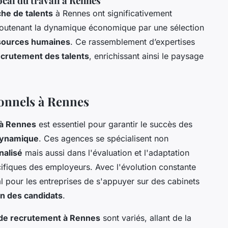
cal du travail à Rennes
che de talents
à Rennes ont significativement
 soutenant la dynamique économique par une sélection
sources humaines
. Ce rassemblement d’expertises
ecrutement des talents
, enrichissant ainsi le paysage
ionnels à Rennes
 à Rennes
est essentiel pour garantir le succès des
 dynamique
. Ces agences se spécialisent non
nalisé
mais aussi dans l'évaluation et l'adaptation
ifiques des employeurs. Avec l'évolution constante
al pour les entreprises de s'appuyer sur des cabinets
n des candidats
.
de recrutement à Rennes
sont variés, allant de la