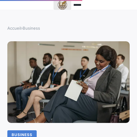
Accueil
›
Business
BUSINESS