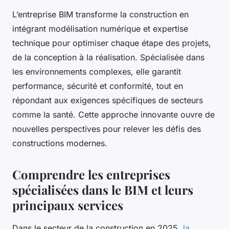
L’entreprise BIM transforme la construction en
intégrant modélisation numérique et expertise
technique pour optimiser chaque étape des projets,
de la conception à la réalisation. Spécialisée dans
les environnements complexes, elle garantit
performance, sécurité et conformité, tout en
répondant aux exigences spécifiques de secteurs
comme la santé. Cette approche innovante ouvre de
nouvelles perspectives pour relever les défis des
constructions modernes.
Comprendre les entreprises
spécialisées dans le BIM et leurs
principaux services
Dans le secteur de la construction en 2025,
la