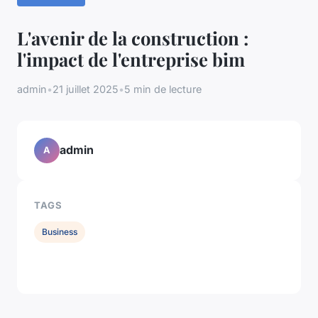
L'avenir de la construction :
l'impact de l'entreprise bim
admin
•
21 juillet 2025
•
5 min de lecture
admin
A
TAGS
Business