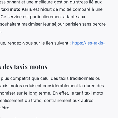
sionnant et une meilleure gestion du stress lié aux
n
taxi moto Paris
est réduit de moitié comparé à une
. Ce service est particulièrement adapté aux
 souhaitant maximiser leur séjour parisien sans perdre
é
.
que, rendez-vous sur le lien suivant :
https://les-taxis-
 des taxis motos
plus compétitif que celui des taxis traditionnels ou
 taxis motos réduisent considérablement la durée des
nomiser sur le long terme. En effet, le tarif taxi moto
entissement du trafic, contrairement aux autres
mètre.