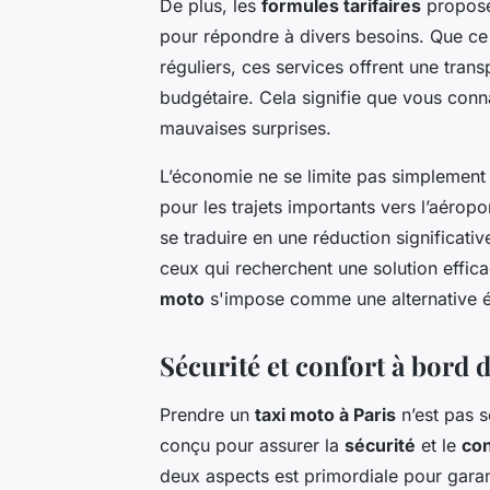
De plus, les
formules tarifaires
proposé
pour répondre à divers besoins. Que ce
réguliers, ces services offrent une trans
budgétaire. Cela signifie que vous conn
mauvaises surprises.
L’économie ne se limite pas simplement 
pour les trajets importants vers l’aérop
se traduire en une réduction significativ
ceux qui recherchent une solution effic
moto
s'impose comme une alternative 
Sécurité et confort à bord 
Prendre un
taxi moto à Paris
n’est pas s
conçu pour assurer la
sécurité
et le
con
deux aspects est primordiale pour garan