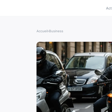
Act
Accueil
›
Business