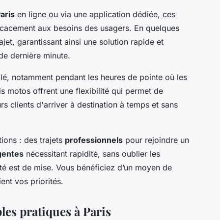
aris
en ligne ou via une application dédiée, ces
icacement aux besoins des usagers. En quelques
et, garantissant ainsi une solution rapide et
e dernière minute.
clé, notamment pendant les heures de pointe où les
is motos offrent une flexibilité qui permet de
rs clients d'arriver à destination à temps et sans
ions : des trajets
professionnels
pour rejoindre un
gentes
nécessitant rapidité, sans oublier les
ité est de mise. Vous bénéficiez d’un moyen de
ient vos priorités.
les pratiques à Paris