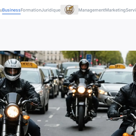
u
Business
Formation
Juridique
Management
Marketing
Serv