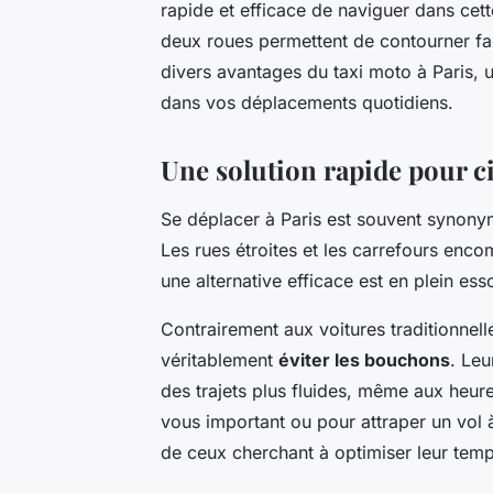
rapide et efficace de naviguer dans cette
deux roues permettent de contourner faci
divers avantages du taxi moto à Paris, une
dans vos déplacements quotidiens.
Une solution rapide pour ci
Se déplacer à Paris est souvent synon
Les rues étroites et les carrefours encom
une alternative efficace est en plein esso
Contrairement aux voitures traditionnell
véritablement
éviter les bouchons
. Leu
des trajets plus fluides, même aux heur
vous important ou pour attraper un vol 
de ceux cherchant à optimiser leur temp