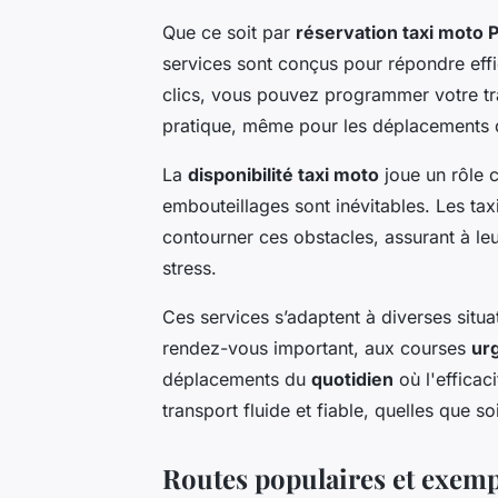
Que ce soit par
réservation taxi moto P
services sont conçus pour répondre eff
clics, vous pouvez programmer votre traj
pratique, même pour les déplacements d
La
disponibilité taxi moto
joue un rôle 
embouteillages sont inévitables. Les tax
contourner ces obstacles, assurant à leu
stress.
Ces services s’adaptent à diverses situat
rendez-vous important, aux courses
ur
déplacements du
quotidien
où l'efficac
transport fluide et fiable, quelles que so
Routes populaires et exemp