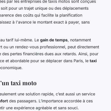
es par les entreprises de taxis motos sont conçues
 soit pour un trajet unique ou des déplacements
parence des coûts qui facilite la planification
aissez à l'avance le montant exact à payer, sans
au tarif lui-même. Le
gain de temps
, notamment
ort ou un rendez-vous professionnel, peut directement
e des pertes financières dues aux retards. Ainsi, pour
ace et abordable pour se déplacer dans Paris, le
taxi
économique.
d’un taxi moto
eulement une solution rapide, c’est aussi un service
fort
des passagers. L’importance accordée à ces
tir une expérience agréable et sans souci.