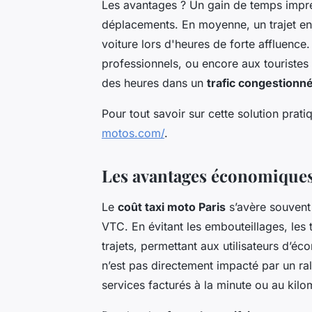
Les avantages ? Un gain de temps impres
déplacements. En moyenne, un trajet e
voiture lors d'heures de forte affluence
professionnels, ou encore aux touristes
des heures dans un
trafic congestionn
Pour tout savoir sur cette solution prati
motos.com/
.
Les avantages économiques
Le
coût taxi moto Paris
s’avère souvent 
VTC. En évitant les embouteillages, les
trajets, permettant aux utilisateurs d’éco
n’est pas directement impacté par un ral
services facturés à la minute ou au kilo