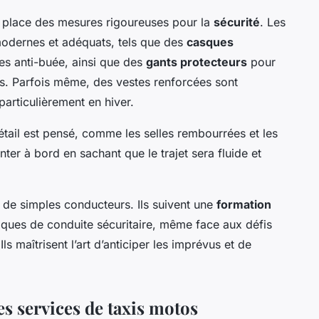
 place des mesures rigoureuses pour la
sécurité
. Les
odernes et adéquats, tels que des
casques
res anti-buée, ainsi que des
gants protecteurs
pour
es. Parfois même, des vestes renforcées sont
articulièrement en hiver.
étail est pensé, comme les selles rembourrées et les
r à bord en sachant que le trajet sera fluide et
 de simples conducteurs. Ils suivent une
formation
iques de conduite sécuritaire, même face aux défis
Ils maîtrisent l’art d’anticiper les imprévus et de
des services de taxis motos