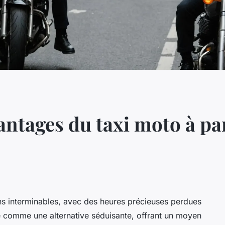
antages du taxi moto à par
s interminables, avec des heures précieuses perdues
e comme une alternative séduisante, offrant un moyen