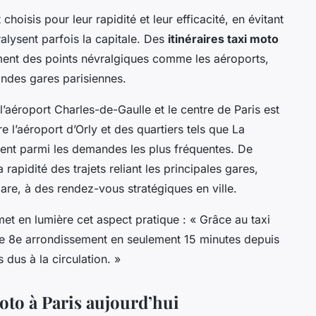
choisis pour leur rapidité et leur efficacité, en évitant
alysent parfois la capitale. Des
itinéraires taxi moto
ement des points névralgiques comme les aéroports,
randes gares parisiennes.
l’aéroport Charles-de-Gaulle et le centre de Paris est
re l’aéroport d’Orly et des quartiers tels que La
urent parmi les demandes les plus fréquentes. De
rapidité des trajets reliant les principales gares,
e, à des rendez-vous stratégiques en ville.
met en lumière cet aspect pratique : « Grâce au taxi
 le 8e arrondissement en seulement 15 minutes depuis
 dus à la circulation. »
oto à Paris aujourd’hui