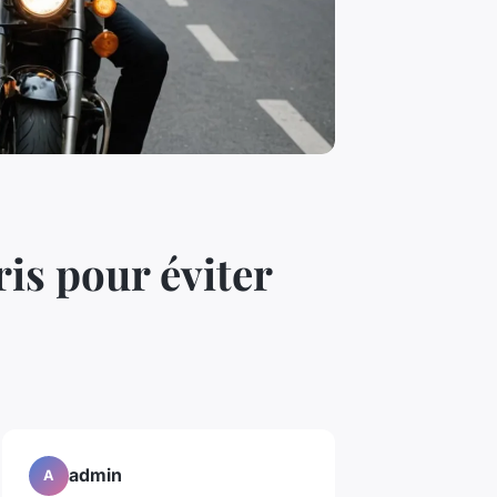
is pour éviter
admin
A