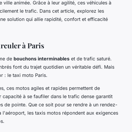
 ville animée. Grâce à leur agilité, ces véhicules à
lement le trafic. Dans cet article, explorez les
 solution qui allie rapidité, confort et efficacité
rculer à Paris
yme de
bouchons interminables
et de trafic saturé.
brés font du trajet quotidien un véritable défi. Mais
r : le
taxi moto Paris
.
es, ces motos agiles et rapides permettent de
r capacité à se faufiler dans le trafic dense garantit
es de pointe. Que ce soit pour se rendre à un rendez-
à l'aéroport, les taxis motos répondent aux exigences
s.