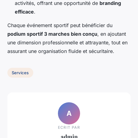
activités, offrant une opportunité de
branding
efficace
.
Chaque événement sportif peut bénéficier du
podium sportif 3 marches bien conçu
, en ajoutant
une dimension professionnelle et attrayante, tout en
assurant une organisation fluide et sécuritaire.
Services
A
ECRIT PAR
admin