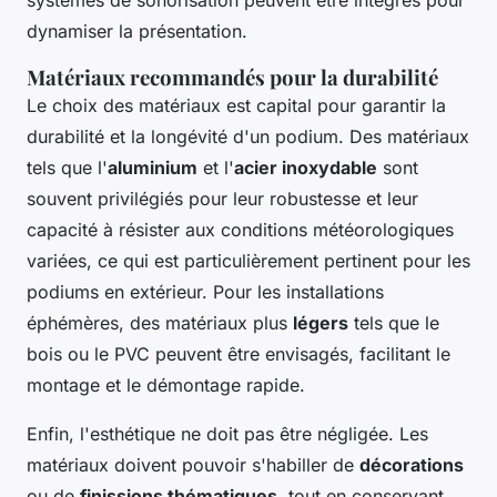
systèmes de sonorisation peuvent être intégrés pour
dynamiser la présentation.
Matériaux recommandés pour la durabilité
Le choix des matériaux est capital pour garantir la
durabilité et la longévité d'un podium. Des matériaux
tels que l'
aluminium
et l'
acier inoxydable
sont
souvent privilégiés pour leur robustesse et leur
capacité à résister aux conditions météorologiques
variées, ce qui est particulièrement pertinent pour les
podiums en extérieur. Pour les installations
éphémères, des matériaux plus
légers
tels que le
bois ou le PVC peuvent être envisagés, facilitant le
montage et le démontage rapide.
Enfin, l'esthétique ne doit pas être négligée. Les
matériaux doivent pouvoir s'habiller de
décorations
ou de
finissions thématiques
, tout en conservant