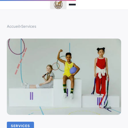
Accueil
›
Services
SERVICES