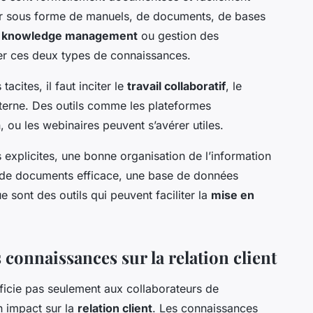
er sous forme de manuels, de documents, de bases
e
knowledge management
ou gestion des
er ces deux types de connaissances.
acites, il faut inciter le
travail collaboratif
, le
nterne. Des outils comme les plateformes
, ou les webinaires peuvent s’avérer utiles.
 explicites, une bonne organisation de l’information
 de documents efficace, une base de données
 sont des outils qui peuvent faciliter la
mise en
s connaissances sur la relation client
icie pas seulement aux collaborateurs de
un impact sur la
relation client
. Les connaissances