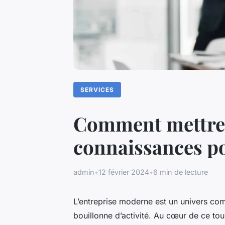
SERVICES
Comment mettre e
connaissances pou
admin
•
12 février 2024
•
6 min de lecture
L’entreprise moderne est un univers com
bouillonne d’activité. Au cœur de ce tou