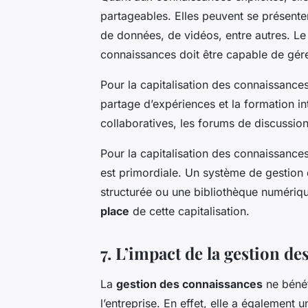
partageables. Elles peuvent se présent
de données, de vidéos, entre autres. L
connaissances doit être capable de gér
Pour la capitalisation des connaissances t
partage d’expériences et la formation i
collaboratives, les forums de discussion
Pour la capitalisation des connaissances
est primordiale. Un système de gestion
structurée ou une bibliothèque numérique
place
de cette capitalisation.
7. L’impact de la gestion de
La
gestion des connaissances
ne bénéf
l’entreprise. En effet, elle a également 