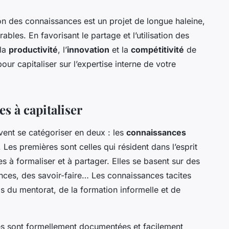
n des connaissances est un projet de longue haleine,
bles. En favorisant le partage et l’utilisation des
 la
productivité
, l’
innovation
et la
compétitivité
de
our capitaliser sur l’expertise interne de votre
s à capitaliser
ent se catégoriser en deux : les
connaissances
. Les premières sont celles qui résident dans l’esprit
les à formaliser et à partager. Elles se basent sur des
ces, des savoir-faire… Les connaissances tacites
s du mentorat, de la formation informelle et de
les sont formellement documentées et facilement