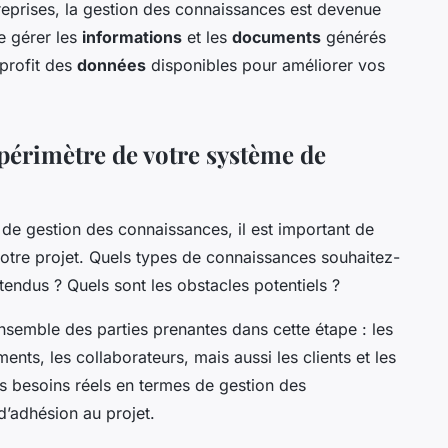
treprises, la gestion des connaissances est devenue
de gérer les
informations
et les
documents
générés
 profit des
données
disponibles pour améliorer vos
le périmètre de votre système de
de gestion des connaissances, il est important de
 votre projet. Quels types de connaissances souhaitez-
tendus ? Quels sont les obstacles potentiels ?
ensemble des parties prenantes dans cette étape : les
nts, les collaborateurs, mais aussi les clients et les
es besoins réels en termes de gestion des
 d’adhésion au projet.