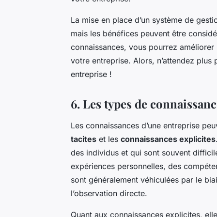
La mise en place d’un système de gestio
mais les bénéfices peuvent être considéra
connaissances, vous pourrez améliorer
votre entreprise. Alors, n’attendez plus p
entreprise !
6. Les types de connaissance
Les connaissances d’une entreprise peuv
tacites
et les
connaissances explicites
des individus et qui sont souvent diffici
expériences personnelles, des compéten
sont généralement véhiculées par le biai
l’observation directe.
Quant aux connaissances explicites, el