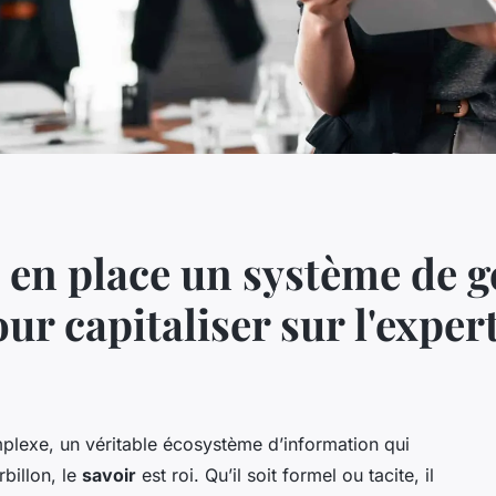
n place un système de g
r capitaliser sur l'expert
plexe, un véritable écosystème d’information qui
rbillon, le
savoir
est roi. Qu’il soit formel ou tacite, il