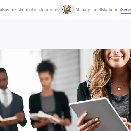
u
Business
Formation
Juridique
Management
Marketing
Serv