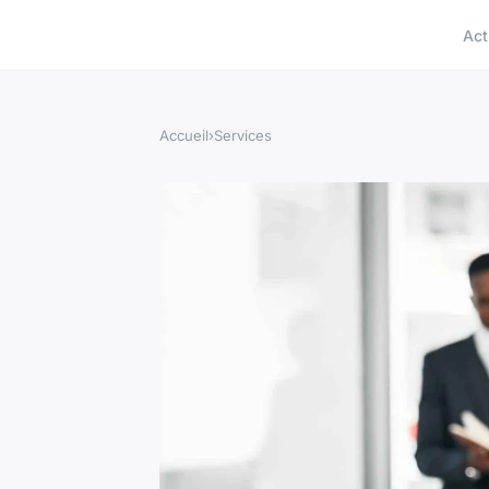
Act
Accueil
›
Services