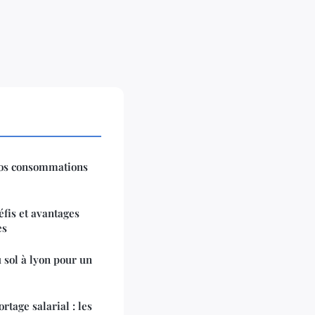
 vos consommations
défis et avantages
es
 sol à lyon pour un
rtage salarial : les