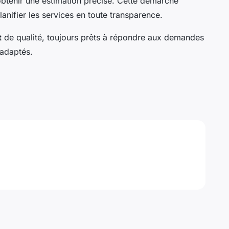
obtenir une estimation précise. Cette démarche
nifier les services en toute transparence.
t
de qualité, toujours prêts à répondre aux demandes
 adaptés.