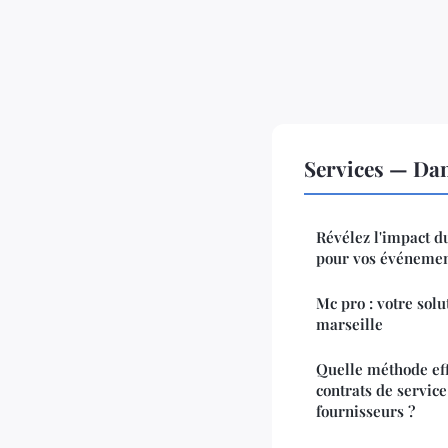
Services — Da
Révélez l'impact d
pour vos événeme
Mc pro : votre solu
marseille
Quelle méthode eff
contrats de service
fournisseurs ?