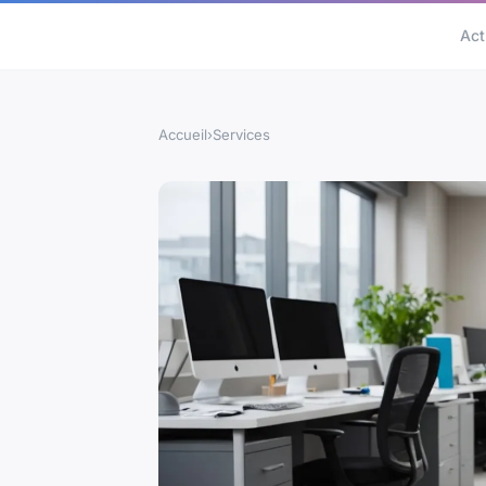
Act
Accueil
›
Services