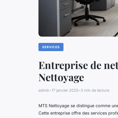
SERVICES
Entreprise de ne
Nettoyage
admin
•
17 janvier 2025
•
3 min de lecture
MTS Nettoyage se distingue comme une 
Cette entreprise offre des services pro