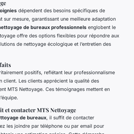
age
Soignies
dépendent des besoins spécifiques de
t sur mesure, garantissant une meilleure adaptation
nettoyage de bureaux professionnels
englobent le
toyage offre des options flexibles pour répondre aux
utions de nettoyage écologique et l’entretien des
faits
tairement positifs, reflétant leur professionnalisme
 client. Les clients apprécient la qualité des
 client MTS Nettoyage. Ces témoignages mettent en
l’équipe.
t et contacter MTS Nettoyage
nettoyage de bureaux
, il suffit de contacter
 les joindre par téléphone ou par email pour