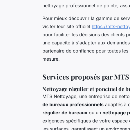
nettoyage professionnel de pointe, assu
Pour mieux découvrir la gamme de ser
visiter leur site officiel
https://mts-netto
pour faciliter les décisions des clients 
une capacité à s'adapter aux demandes 
partenaire de confiance pour toutes les
mesure.
Services proposés par MTS
Nettoyage régulier et ponctuel de 
MTS Nettoyage, une entreprise de netto
de bureaux professionnels
adaptés à c
régulier de bureaux
ou un
nettoyage p
exigences spécifiques de votre espace d
les surfaces, garantissant un environnem