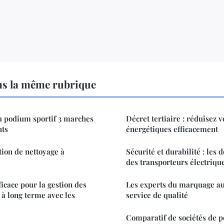
ns la même rubrique
u podium sportif 3 marches
Décret tertiaire : réduisez
nts
énergétiques efficacement
tion de nettoyage à
Sécurité et durabilité : les 
des transporteurs électriqu
icace pour la gestion des
Les experts du marquage au
 à long terme avec les
service de qualité
Comparatif de sociétés de po