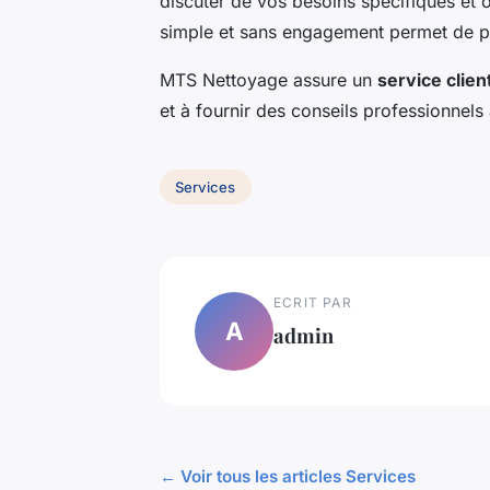
discuter de vos besoins spécifiques et 
simple et sans engagement permet de pla
MTS Nettoyage assure un
service clien
et à fournir des conseils professionnels
Services
ECRIT PAR
A
admin
← Voir tous les articles Services