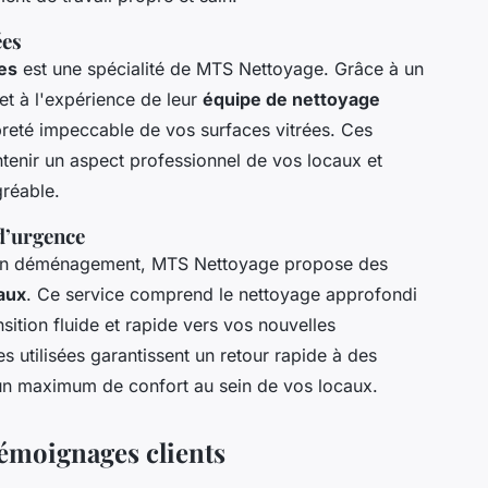
ées
es
est une spécialité de MTS Nettoyage. Grâce à un
et à l'expérience de leur
équipe de nettoyage
ropreté impeccable de vos surfaces vitrées. Ces
ntenir un aspect professionnel de vos locaux et
gréable.
d’urgence
s un déménagement, MTS Nettoyage propose des
aux
. Ce service comprend le nettoyage approfondi
sition fluide et rapide vers vos nouvelles
s utilisées garantissent un retour rapide à des
un maximum de confort au sein de vos locaux.
témoignages clients