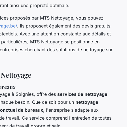
rant ainsi une propreté optimale.
vices proposés par MTS Nettoyage, vous pouvez
yage.be/
. Ils proposent également des devis gratuits
potentiels. Avec une attention constante aux détails et
particulières, MTS Nettoyage se positionne en
 entreprises cherchant des solutions de nettoyage sur
 Nettoyage
bureaux
yage à Soignies, offre des
services de nettoyage
haque besoin. Que ce soit pour un
nettoyage
onctuel de bureaux
, l'entreprise s'adapte aux
e travail. Ce service comprend l'entretien de toutes
ent de travail propre et sain.