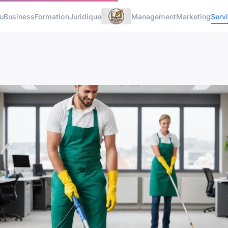
u
Business
Formation
Juridique
Management
Marketing
Serv