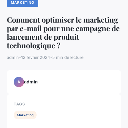
MARKETING
Comment optimiser le marketing
par e-mail pour une campagne de
lancement de produit
technologique ?
admin
•
12 février 2024
•
5 min de lecture
admin
A
TAGS
Marketing