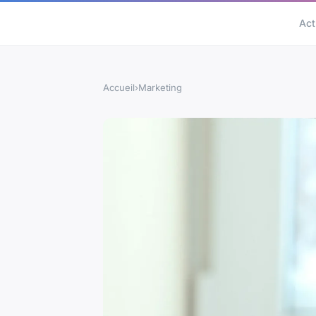
Act
Accueil
›
Marketing