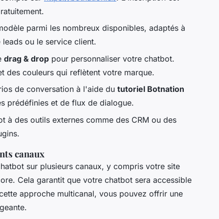
ratuitement.
modèle parmi les nombreux disponibles, adaptés à
 leads ou le service client.
ce
drag & drop
pour personnaliser votre chatbot.
t des couleurs qui reflètent votre marque.
rios de conversation à l'aide du
tutoriel Botnation
es prédéfinies et de flux de dialogue.
ot à des outils externes comme des CRM ou des
ugins.
ents canaux
hatbot sur plusieurs canaux, y compris votre site
re. Cela garantit que votre chatbot sera accessible
 cette approche multicanal, vous pouvez offrir une
ageante.