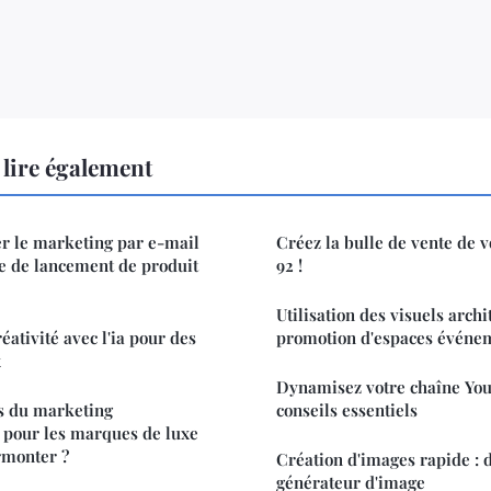
lire également
 le marketing par e-mail
Créez la bulle de vente de v
 de lancement de produit
92 !
Utilisation des visuels arch
ativité avec l'ia pour des
promotion d'espaces événe
x
Dynamisez votre chaîne YouT
is du marketing
conseils essentiels
 pour les marques de luxe
rmonter ?
Création d'images rapide : 
générateur d'image