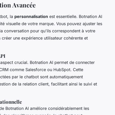
ation Avancée
tbot, la
personnalisation
est essentielle. Botnation AI
ité visuelle de votre marque. Vous pouvez ajuster les
la conversation pour qu'ils correspondent à votre
à créer une expérience utilisateur cohérente et
API
 aspect crucial. Botnation AI permet de connecter
ls CRM comme Salesforce ou HubSpot. Cette
ectées par le chatbot sont automatiquement
n de la relation client, facilitant ainsi le suivi et
sationnelle
e Botnation AI améliore considérablement les