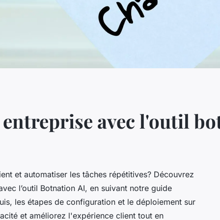
entreprise avec l'outil bo
ient et automatiser les tâches répétitives? Découvrez
ec l’outil Botnation AI, en suivant notre guide
is, les étapes de configuration et le déploiement sur
acité et améliorez l'expérience client tout en