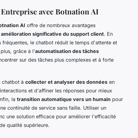
Entreprise avec Botnation AI
otnation AI
offre de nombreux avantages
e
amélioration significative du support client
. En
fréquentes, le chatbot réduit le temps d'attente et
plus, grâce à l'
automatisation des tâches
centrer sur des tâches plus complexes et à forte
u chatbot à
collecter et analyser des données
en
interactions et d'affiner les réponses pour mieux
nfin, la
transition automatique vers un humain
pour
 continuité de service sans faille. Utiliser un
c une solution efficace pour améliorer l'efficacité
 de qualité supérieure.