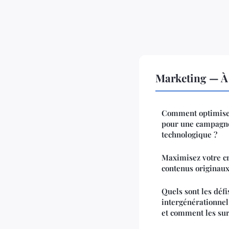
Marketing — À 
Comment optimiser
pour une campagne
technologique ?
Maximisez votre cré
contenus originau
Quels sont les déf
intergénérationnel
et comment les su