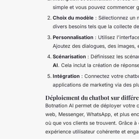
simple et vous pouvez commencer g
Choix du modèle
: Sélectionnez un 
divers besoins tels que la collecte de
Personnalisation
: Utilisez l'interfa
Ajoutez des dialogues, des images, e
Scénarisation
: Définissez les scéna
AI
. Cela inclut la création de répons
Intégration
: Connectez votre chatb
applications de marketing via des pl
Déploiement du chatbot sur différ
Botnation AI permet de déployer votre c
web, Messenger, WhatsApp, et plus enco
où que vos clients se trouvent. Grâce à
expérience utilisateur cohérente et eng