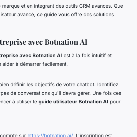
e marque et en intégrant des outils CRM avancés. Que
isateur avancé, ce guide vous offre des solutions
treprise avec Botnation AI
treprise avec Botnation AI
est à la fois intuitif et
s aider à démarrer facilement.
n définir les objectifs de votre chatbot. Identifiez
types de conversations qu'il devra gérer. Une fois ces
er à utiliser le
guide utilisateur Botnation AI
pour
 compte sur
https://botnation.ai/
. L'inscription est