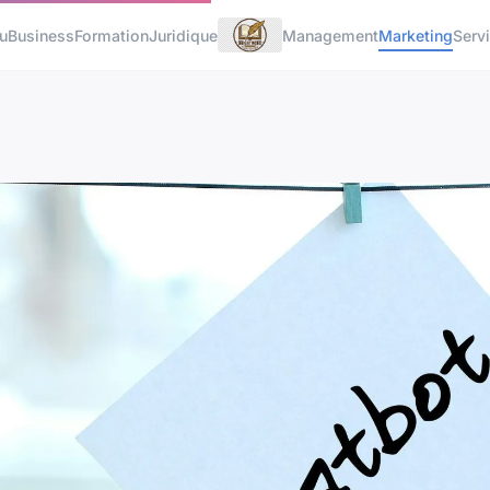
u
Business
Formation
Juridique
Management
Marketing
Serv