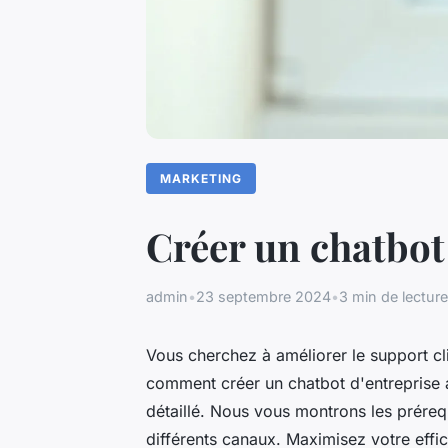
MARKETING
Créer un chatbot 
admin
•
23 septembre 2024
•
3 min de lecture
Vous cherchez à améliorer le support cl
comment créer un chatbot d'entreprise av
détaillé. Nous vous montrons les prérequ
différents canaux. Maximisez votre effic