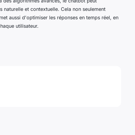
e à des algorithmes avancés, le chatbot peut
 naturelle et contextuelle. Cela non seulement
ermet aussi d'optimiser les réponses en temps réel, en
aque utilisateur.