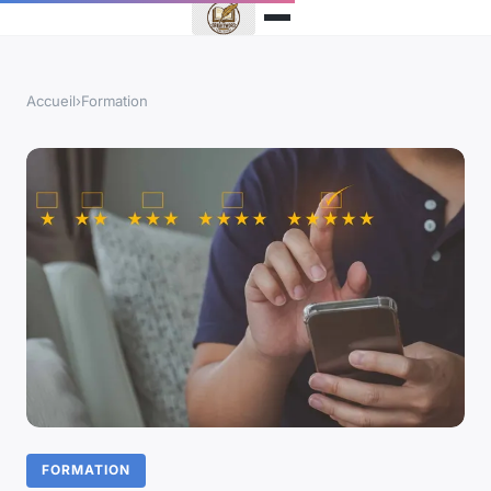
Accueil
›
Formation
FORMATION