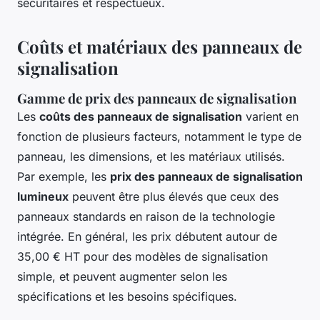
sécuritaires et respectueux.
Coûts et matériaux des panneaux de
signalisation
Gamme de prix des panneaux de signalisation
Les
coûts des panneaux de signalisation
varient en
fonction de plusieurs facteurs, notamment le type de
panneau, les dimensions, et les matériaux utilisés.
Par exemple, les
prix des panneaux de signalisation
lumineux
peuvent être plus élevés que ceux des
panneaux standards en raison de la technologie
intégrée. En général, les prix débutent autour de
35,00 € HT pour des modèles de signalisation
simple, et peuvent augmenter selon les
spécifications et les besoins spécifiques.