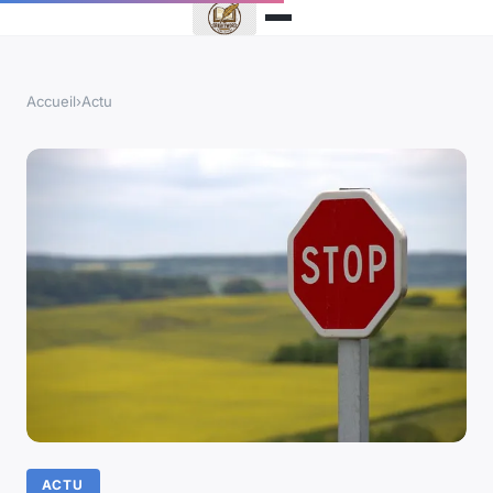
Accueil
›
Actu
ACTU